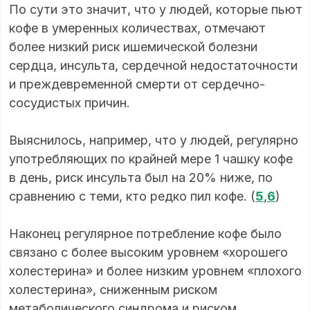
По сути это значит, что у людей, которые пьют
кофе в умеренных количествах, отмечают
более низкий риск ишемической болезни
сердца, инсульта, сердечной недостаточности
и преждевременной смерти от сердечно-
сосудистых причин.
Выяснилось, например, что у людей, регулярно
употребляющих по крайней мере 1 чашку кофе
в день, риск инсульта был на 20% ниже, по
сравнению с теми, кто редко пил кофе. (
5
,
6
)
Наконец регулярное потребление кофе было
связано с более высоким уровнем «хорошего
холестерина» и более низким уровнем «плохого
холестерина», сниженным риском
метаболического синдрома и риском