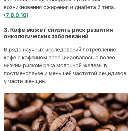
возникновения ожирения и диабета 2 типа.
(
7
,
8
,
9
,
10
)
3. Кофе может снизить риск развития
онкологических заболеваний
В ряде научных исследований потребление
кофе с кофеином ассоциировалось с более
низким риском рака молочной железы в
постменопаузе и меньшей частотой рецидивов
у части женщин.