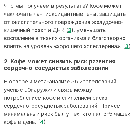
Что мы получаем в результате? Кофе может
«включать» антиоксидантные гены, защищать
от окислительного повреждения желудочно-
кишечный тракт и ДНК (
2
), уменьшать
воспаление в тканях организма и благотворно
влиять на уровень «хорошего холестерина». (
3
)
2. Кофе может снизить риск развития
сердечно-сосудистых заболеваний
В обзоре и мета-анализе 36 исследований
учёные обнаружили связь между
потреблением кофе и снижением риска
сердечно-сосудистых заболеваний. Причём
минимальный риск был у тех, кто пил 3-5 чашек
кофе в день. (
4
)