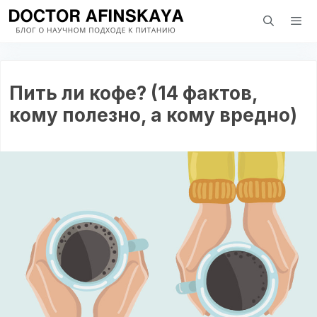
Перейти
к
содержимому
Мен
Пить ли кофе? (14 фактов,
кому полезно, а кому вредно)