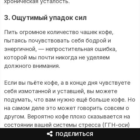
хроническая усталость.
3. Ощутимый упадок сил
Пить огромное количество чашек кофе,
пытаясь почувствовать себя бодрой и
энергичной, — непростительная ошибка,
которой мы почти никогда не уделяем
должного внимания.
Если вы пьёте кофе, а в конце дня чувствуете
себя измотанной и уставшей, вы можете
подумать, что вам нужно ещё больше кофе. Но
на самом деле это может говорить совсем о
другом. Вероятно кофе плохо сказывается на
состоянии вашей системы стресса (ГГН-оси)
или вы, сами того не замечая, находитесь в
ПОДЕЛИТЬСЯ