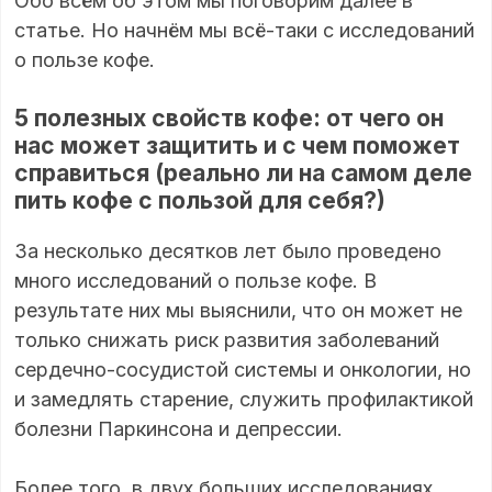
Обо всём об этом мы поговорим далее в
статье. Но начнём мы всё-таки с исследований
о пользе кофе.
5 полезных свойств кофе: от чего он
нас может защитить и с чем поможет
справиться
(реально ли на самом деле
пить кофе с пользой для себя?)
За несколько десятков лет было проведено
много исследований о пользе кофе. В
результате них мы выяснили, что он может не
только снижать риск развития заболеваний
сердечно-сосудистой системы и онкологии, но
и замедлять старение, служить профилактикой
болезни Паркинсона и депрессии.
Более того, в двух больших исследованиях,