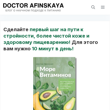
Перейти
к
содержимому
Мен
Cделайте
первый шаг на пути к
стройности, более чистой коже и
здоровому пищеварению!
Для этого
вам нужно
10 минут в день!